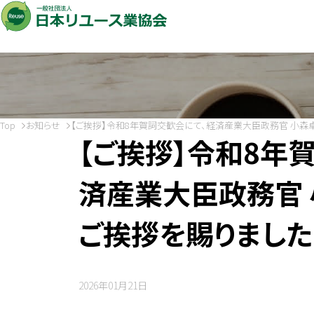
Top
お知らせ
【ご挨拶】令和8年賀詞交歓会にて、経済産業大臣政務官 小森
【ご挨拶】令和8年
済産業大臣政務官 
ご挨拶を賜りました
2026年01月21日