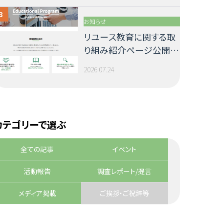
お知らせ
リユース教育に関する取
り組み紹介ページ公開の
お知らせ
2026.07.24
カテゴリーで選ぶ
全ての記事
イベント
活動報告
調査レポート/提言
メディア掲載
ご挨拶・ご祝辞等