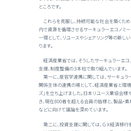
ところです。
これらを克服し、持続可能な社会を築くため
内で資源を循環させるサーキュラーエコノミー
一環として、リユースやシェアリング等の新しい
ります。
経済産業省では、そうしたサーキュラーエコ
支援、制度整備の３本柱で取り組んでいます。
第一に、産官学連携に関しては、サーキュラ
関係主体の連携の場として、経済産業省と環境
ズ」を立ち上げました。日本リユース業協会様
き、現在800者を超える会員の皆様と、製品・
などに向けて議論を深めています。
第二に、投資支援に関しては、ＧＸ経済移行