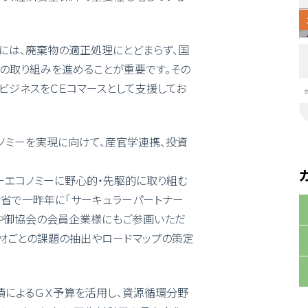
には、廃棄物の適正処理にとどまらず、国
の取り組みを進めることが重要です。その
ビジネスをＣＥコマースとして支援してお
ノミーを実現に向けて、産官学連携、投資
ーエコノミーに野心的・先駆的に取り組む
省で一昨年に「サーキュラーパートナー
や御協会の会員企業様にもご参画いただ
素材ごとの課題の抽出やロードマップの策定
債によるＧＸ予算を活用し、資源循環分野