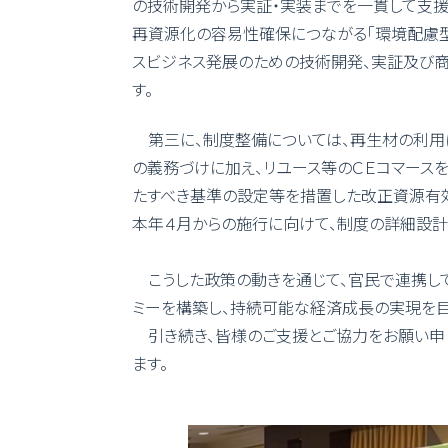
の技術開発から実証・実装までを一貫して支援
再資源化の容易性確保につながる「環境配慮型
スビジネス発展のための技術開発、実証及び
す。
第三に、制度整備については、再生材の利用
の義務づけに加え、リユース等のＣＥコマース
たすべき基準の設定等を措置した改正資源有
本年４月からの施行に向けて、制度の詳細設計
こうした政策の動きを通じて、官民で連携して
ミーを構築し、持続可能な経済成長の実現を目
引き続き、皆様のご支援とご協力をお願い申
ます。