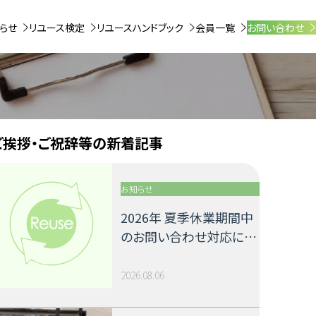
らせ
リユース検定
リユースハンドブック
会員一覧
お問い合わせ
ご挨拶・ご祝辞等の新着記事
お知らせ
2026年 夏季休業期間中
のお問い合わせ対応につ
いて
2026.08.06