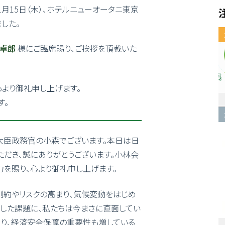
1月15日（木）、ホテルニューオータニ東京
した。
卓郎
様にご臨席賜り、ご挨拶を頂戴いた
心より御礼申し上げます。
す。
大臣政務官の小森でございます。本日は日
だき、誠にありがとうございます。小林会
力を賜り、心より御礼申し上げます。
約やリスクの高まり、気候変動をはじめ
うした課題に、私たちは今まさに直面してい
より、経済安全保障の重要性も増している