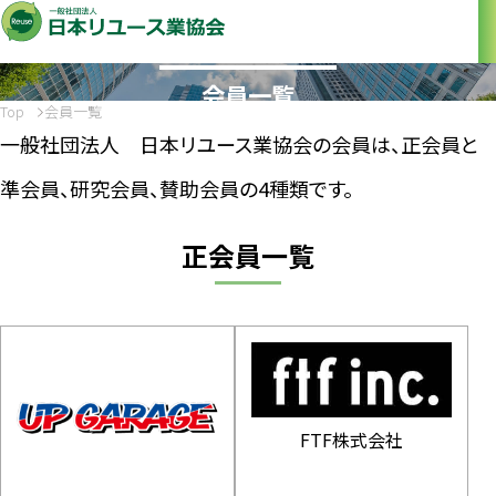
Member
会員一覧
Top
会員一覧
一般社団法人 日本リユース業協会の会員は、正会員と
準会員、研究会員、賛助会員の4種類です。
正会員一覧
FTF株式会社