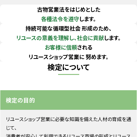
古物営業法をはじめとした
各種法令を遵守
します。
持続可能な循環型社会 形成のため、
リユースの意義を理解し、社会に貢献
します。
お客様に信頼
される
リユースショップ営業に 努めます。
検定について
検定の目的
リユースショップ営業に必要な知識を備えた人材の育成を通
じて、
消費者が安心して利用できるリユース市場の形成とリユース