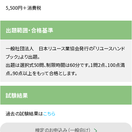
5,500円＋消費税
出題範囲・合格基準
一般社団法人 日本リユース業協会発行の『リユースハンド
ブック』より出題。
出題は選択式50問、制限時間は60分です。1問2点、100点満
点。90点以上をもって合格とします。
試験結果
過去の試験結果は
こちら
検定のお申込み（一般向け）