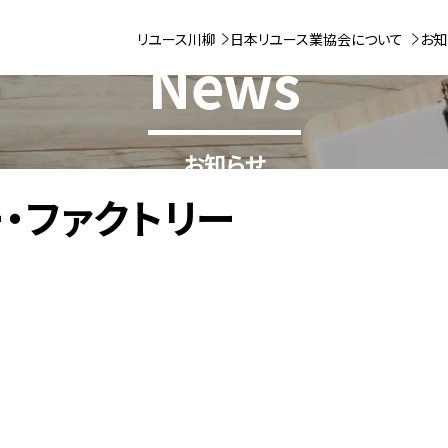
リユース川柳
日本リユース業協会について
お知
News
お知らせ
・ファクトリー